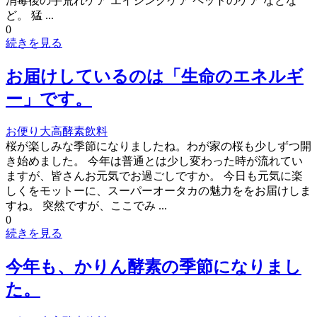
消毒後の手荒れケア エイジングケア ペットのケア などな
ど。 猛 ...
0
続きを見る
お届けしているのは「生命のエネルギ
ー」です。
お便り
大高酵素飲料
桜が楽しみな季節になりましたね。わが家の桜も少しずつ開
き始めました。 今年は普通とは少し変わった時が流れてい
ますが、皆さんお元気でお過ごしですか。 今日も元気に楽
しくをモットーに、スーパーオータカの魅力ををお届けしま
すね。 突然ですが、ここでみ ...
0
続きを見る
今年も、かりん酵素の季節になりまし
た。