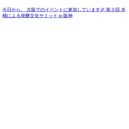
今日から、 大阪でのイベントに参加しています🎉 第３回 木
桶による発酵文化サミット in 阪神