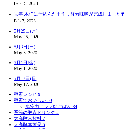
Feb 15, 2023
去年 木桶に仕込んだ手作り酵素味噌が完成しました❣️
Feb 7, 2023
5月25日(月)
May 25, 2020
5月3日(日)
May 3, 2020
5月1日(金)
May 1, 2020
5月17日(日)
May 17, 2020
酵素レシピ
9
酵素でおいしい
50
免疫力アップ朝ごはん
34
季節の酵素ドリンク
2
大高酵素飲料
7
大高酵素製品
5