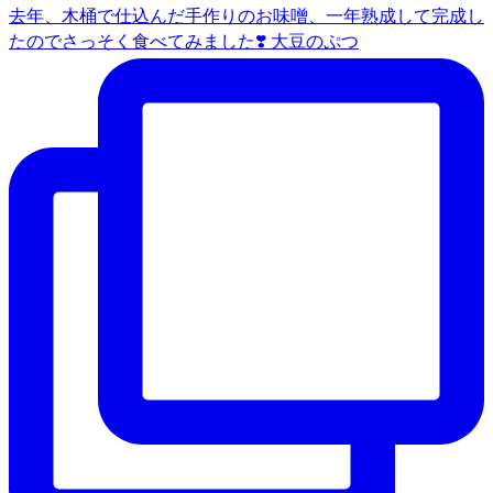
去年、木桶で仕込んだ手作りのお味噌、一年熟成して完成し
たのでさっそく食べてみました❣️ 大豆のぷつ