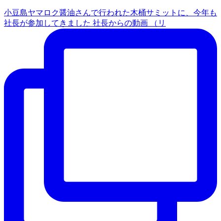
小豆島ヤマロク醤油さんで行われた木桶サミットに、今年も
社長が参加してきました 社長からの動画 （リ