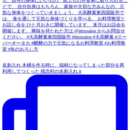
名刺入れ 木桶を作る時に、端材になってしまった部分を再
利用してつくった 残念杉の名刺入れ it