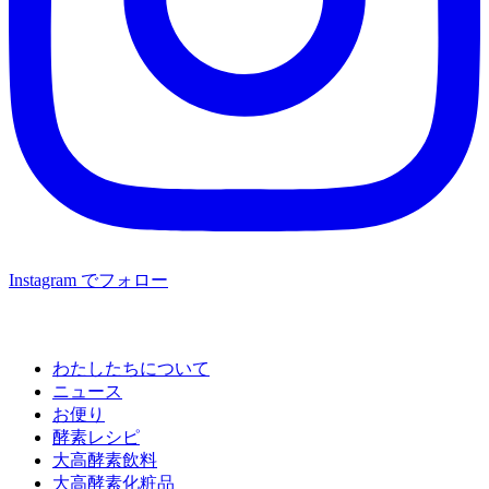
Instagram でフォロー
わたしたちについて
ニュース
お便り
酵素レシピ
大高酵素飲料
大高酵素化粧品