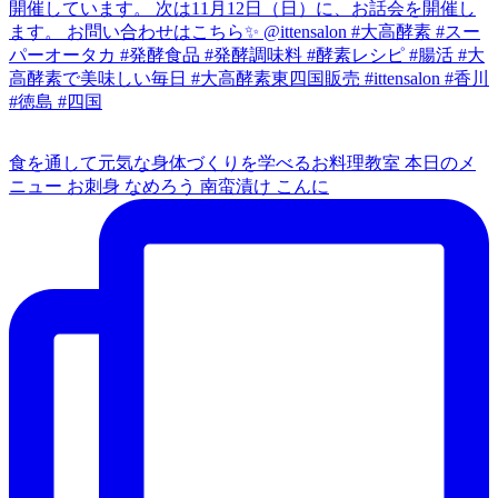
食を通して元気な身体づくりを学べるお料理教室 本日のメ
ニュー お刺身 なめろう 南蛮漬け こんに