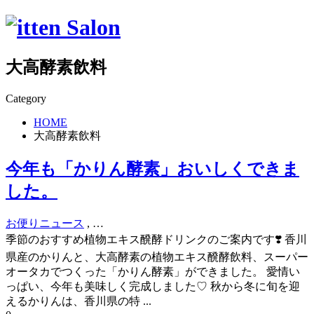
大高酵素飲料
Category
HOME
大高酵素飲料
今年も「かりん酵素」おいしくできま
した。
お便り
ニュース
, …
季節のおすすめ植物エキス醗酵ドリンクのご案内です❣️ 香川
県産のかりんと、大高酵素の植物エキス醗酵飲料、スーパー
オータカでつくった「かりん酵素」ができました。 愛情い
っぱい、今年も美味しく完成しました♡ 秋から冬に旬を迎
えるかりんは、香川県の特 ...