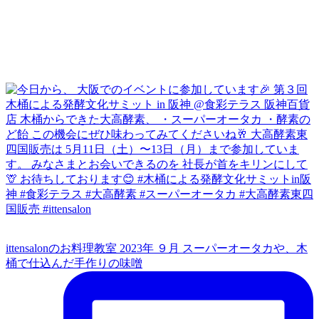
ittensalonのお料理教室 2023年 ９月 スーパーオータカや、木
桶で仕込んだ手作りの味噌