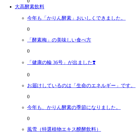
0
大高酵素飲料
今年も「かりん酵素」おいしくできました。
0
「酵素梅」の美味しい食べ方
0
「健康の輪 36号」が出ました❣️
0
お届けしているのは「生命のエネルギー」です。
0
今年も、かりん酵素の季節になりました。
0
風雪（特選植物エキス醗酵飲料）