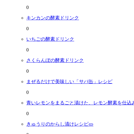
0
キンカンの酵素ドリンク
0
いちごの酵素ドリンク
0
さくらんぼの酵素ドリンク
0
まぜるだけで美味しい「サバ缶」レシピ
0
青いレモンをまるごと漬けた、レモン酵素を仕込み
0
きゅうりのからし漬けレシピ🥒