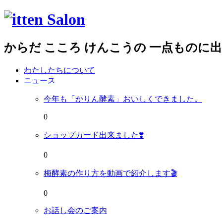
からだ こころ けんこうの 一点ものに
わたしたちについて
ニュース
今年も「かりん酵素」おいしくできました。
0
ショップカード出来ました❣️
0
梅酵素の作り方を動画で紹介します🎬
0
お話し会のご案内