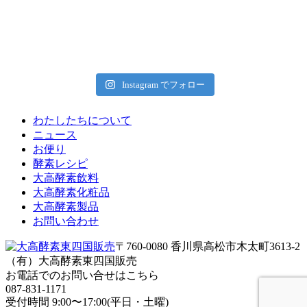
Instagram でフォロー
わたしたちについて
ニュース
お便り
酵素レシピ
大高酵素飲料
大高酵素化粧品
大高酵素製品
お問い合わせ
〒760-0080 香川県高松市木太町3613-2
（有）大高酵素東四国販売
お電話でのお問い合せはこちら
087-831-1171
受付時間 9:00〜17:00(平日・土曜)