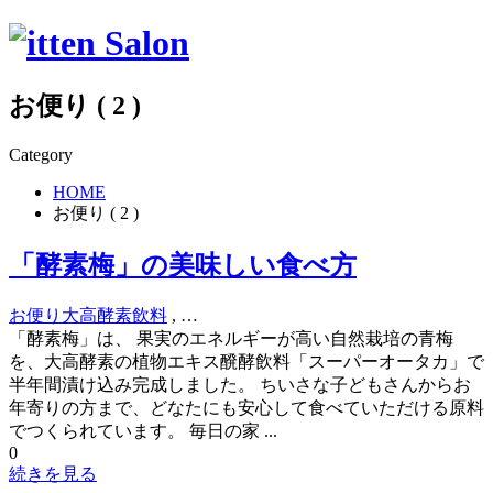
お便り ( 2 )
Category
HOME
お便り ( 2 )
「酵素梅」の美味しい食べ方
お便り
大高酵素飲料
, …
「酵素梅」は、 果実のエネルギーが高い自然栽培の青梅
を、大高酵素の植物エキス醗酵飲料「スーパーオータカ」で
半年間漬け込み完成しました。 ちいさな子どもさんからお
年寄りの方まで、どなたにも安心して食べていただける原料
でつくられています。 毎日の家 ...
0
続きを見る