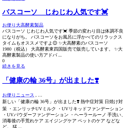
バスコーソ じわじわ人気です💓
お便り
大高酵素製品
バスコーソ じわじわ人気です💓 季節の変わり目は体調不良
になりがち。 バスコーソをお風呂に浮かべてのリラックス
タイムもオススメですよ😊 ✨大高酵素のバスコーソ
1980（税込） 大高酵素東四国販売で販売しています。 ✨大
高酵素製品の使い方アドバ ...
0
続きを見る
「健康の輪 36号」が出ました❣️
お便り
ニュース
, …
新しい「健康の輪 36号」が出ました❣️ 熱中症対策 日焼け対
策 ・エンリッチUVミルク ・UVリキッドファンデーション
・UVパウダーファンデーション ・ヘーラールーノ 手洗い、
消毒後の手荒れケア エイジングケア ペットのケア などな
ど。 猛 ...