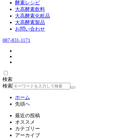
酵素レシピ
大高酵素飲料
大高酵素化粧品
大高酵素製品
お問い合わせ
087-831-1171
検索
検索
ホーム
先頭へ
最近の投稿
オススメ
カテゴリー
アーカイブ