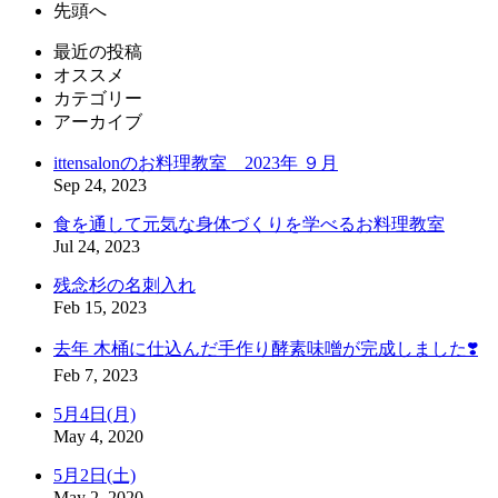
先頭へ
最近の投稿
オススメ
カテゴリー
アーカイブ
ittensalonのお料理教室 2023年 ９月
Sep 24, 2023
食を通して元気な身体づくりを学べるお料理教室
Jul 24, 2023
残念杉の名刺入れ
Feb 15, 2023
去年 木桶に仕込んだ手作り酵素味噌が完成しました❣️
Feb 7, 2023
5月4日(月)
May 4, 2020
5月2日(土)
May 2, 2020