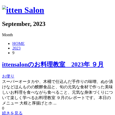
September, 2023
Month
HOME
2023
9
ittensalonのお料理教室 2023年 ９月
お便り
スーパーオータカや、木桶で仕込んだ手作りの味噌、ぬか漬
けなどほんものの醗酵食品と、旬の元気な食材で作った美味
しいお料理を食べながら食べること、元気な身体づくりにつ
いて楽しく学べるお料理教室 ９月のレポートです。 本日の
メニュー 大根と厚揚げとホ ...
0
続きを見る