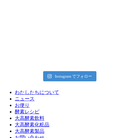
Instagram でフォロー
わたしたちについて
ニュース
お便り
酵素レシピ
大高酵素飲料
大高酵素化粧品
大高酵素製品
お問い合わせ